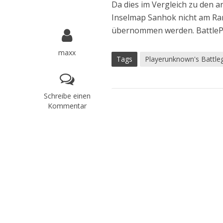
Da dies im Vergleich zu den 
Inselmap Sanhok nicht am Ran
übernommen werden. BattlePoi
maxx
Tags
Playerunknown's Battle
Schreibe einen
Kommentar