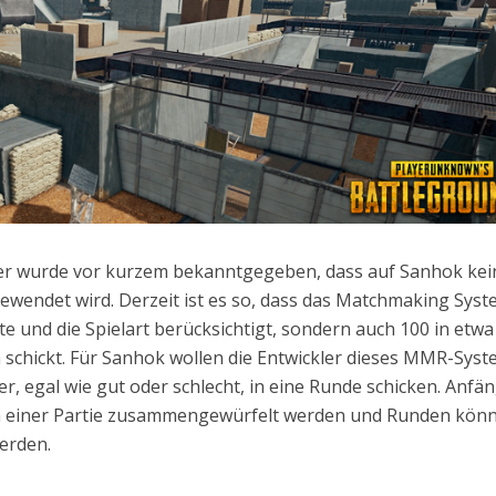
ler wurde vor kurzem bekanntgegeben, dass auf Sanhok kei
wendet wird. Derzeit ist es so, dass das Matchmaking Sys
e und die Spielart berücksichtigt, sondern auch 100 in etwa
h schickt. Für Sanhok wollen die Entwickler dieses MMR-Sys
er, egal wie gut oder schlecht, in eine Runde schicken. Anfä
 in einer Partie zusammengewürfelt werden und Runden kön
erden.