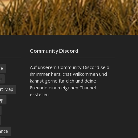
Community Discord
Auf unserem Community Discord seid
ne
ihr immer herzlichst Willkommen und
a
kannst gerne für dich und deine
Freunde einen eigenen Channel
rt Map
erstellen.
ap
ance