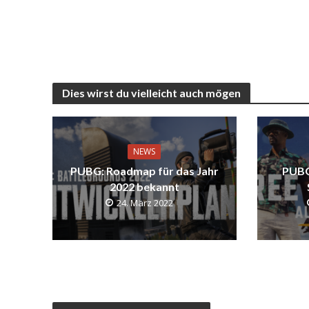
Dies wirst du vielleicht auch mögen
NEWS
PUBG: Roadmap für das Jahr
PUBG
2022 bekannt
24. März 2022