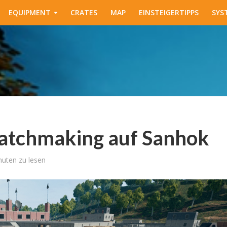
EQUIPMENT
CRATES
MAP
EINSTEIGERTIPPS
SYS
tchmaking auf Sanhok
nuten zu lesen