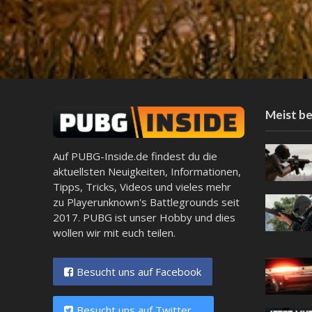
Meist be
Auf PUBG-Inside.de findest du die
aktuellsten Neuigkeiten, Informationen,
Tipps, Tricks, Videos und vieles mehr
zu Playerunknown's Battlegrounds seit
2017. PUBG ist unser Hobby und dies
wollen wir mit euch teilen.
Besucht uns auf Facebook
Besucht uns auf Twitter