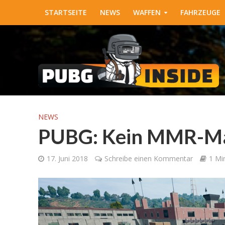
STARTSEITE
NEWS
WAFFEN
FAHRZEUGE
NEWS
PUBG: Kein MMR-Ma
17. Juni 2018
Schreibe einen Kommentar
1 Mi