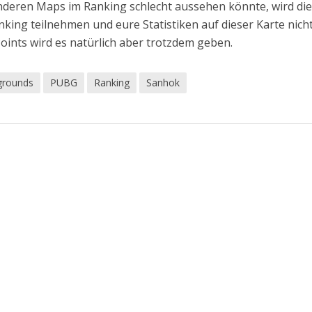
anderen Maps im Ranking schlecht aussehen könnte, wird di
king teilnehmen und eure Statistiken auf dieser Karte nich
nts wird es natürlich aber trotzdem geben.
grounds
PUBG
Ranking
Sanhok