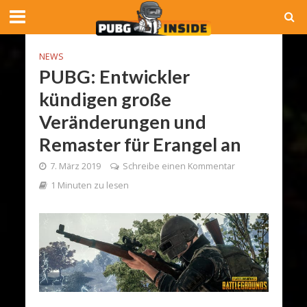
NEWS
PUBG: Entwickler
kündigen große
Veränderungen und
Remaster für Erangel an
7. März 2019
Schreibe einen Kommentar
1 Minuten zu lesen