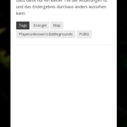
dass diese nur ein kleiner Teil der Änderungen ist
und das Endergebnis durchaus anders aussehen
kann.
Tags
Erangel
Map
Playerunknown's Battlegrounds
PUBG