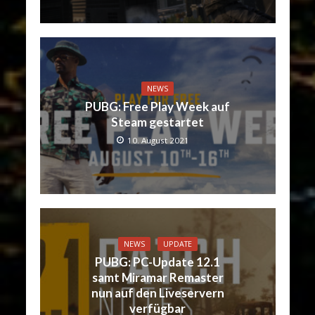
NEWS
PUBG: Free Play Week auf
Steam gestartet
10. August 2021
NEWS
UPDATE
PUBG: PC-Update 12.1
samt Miramar Remaster
nun auf den Liveservern
verfügbar