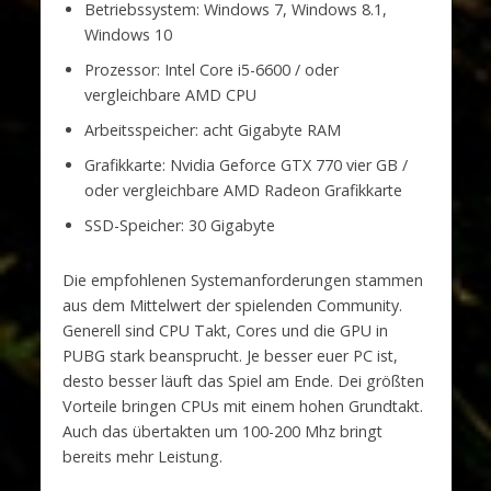
Betriebssystem: Windows 7, Windows 8.1,
Windows 10
Prozessor: Intel Core i5-6600 / oder
vergleichbare AMD CPU
Arbeitsspeicher: acht Gigabyte RAM
Grafikkarte: Nvidia Geforce GTX 770 vier GB /
oder vergleichbare AMD Radeon Grafikkarte
SSD-Speicher: 30 Gigabyte
Die empfohlenen Systemanforderungen stammen
aus dem Mittelwert der spielenden Community.
Generell sind CPU Takt, Cores und die GPU in
PUBG stark beansprucht. Je besser euer PC ist,
desto besser läuft das Spiel am Ende. Dei größten
Vorteile bringen CPUs mit einem hohen Grundtakt.
Auch das übertakten um 100-200 Mhz bringt
bereits mehr Leistung.