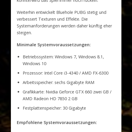
könnte/wird das Spiel immer noch ruckeln.
Weiterhin entwickelt Bluehole PUBG stetig und
verbessert Texturen und Effekte. Die
Systemanforderungen werden daher künftig eher
steigen.
Minimale Systemvoraussetzungen:
Betriebssystem: Windows 7, Windows 8.1,
Windows 10
Prozessor: Intel Core i3-4340 / AMD FX-6300
Arbeitsspeicher: sechs Gigabyte RAM
Grafikkarte: Nvidia Geforce GTX 660 zwei GB /
AMD Radeon HD 7850 2 GB
Festplattenspeicher: 30 Gigabyte
Empfohlene Systemvoraussetzungen: