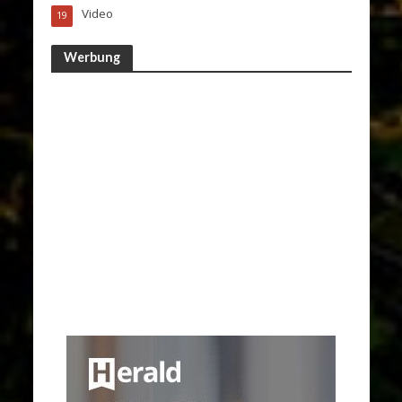
Video
19
Werbung