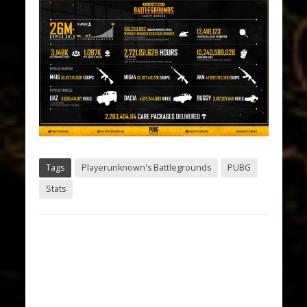
Tags
Playerunknown's Battlegrounds
PUBG
Stats