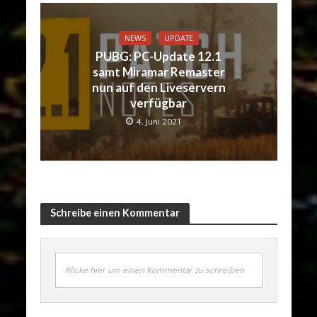
NEWS
UPDATE
PUBG: PC-Update 12.1
samt Miramar Remaster
nun auf den Liveservern
verfügbar
4. Juni 2021
Schreibe einen Kommentar
Klicke hier um einen Kommentar zu schreiben