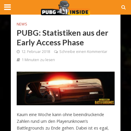
NEWS
PUBG: Statistiken aus der
Early Access Phase
12. Februar 2018
Schreibe einen Kommentar
1 Minuten zu lesen
Kaum eine Woche kann ohne beeindruckende
Zahlen rund um den Playerunknown’s
Battlegrounds zu Ende gehen. Dabei ist es egal,