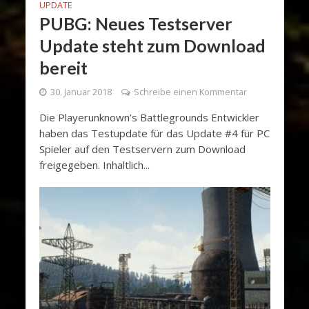
UPDATE
PUBG: Neues Testserver
Update steht zum Download
bereit
30. Januar 2018
Schreibe einen Kommentar
Die Playerunknown’s Battlegrounds Entwickler
haben das Testupdate für das Update #4 für PC
Spieler auf den Testservern zum Download
freigegeben. Inhaltlich...