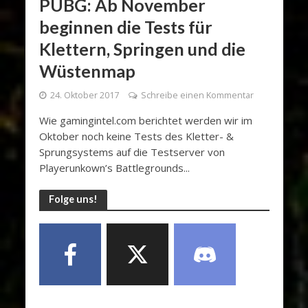
PUBG: Ab November
beginnen die Tests für
Klettern, Springen und die
Wüstenmap
24. Oktober 2017
Schreibe einen Kommentar
Wie gamingintel.com berichtet werden wir im
Oktober noch keine Tests des Kletter- &
Sprungsystems auf die Testserver von
Playerunkown’s Battlegrounds...
Folge uns!