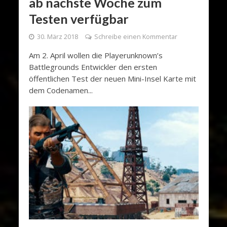
ab nächste Woche zum
Testen verfügbar
30. März 2018
Schreibe einen Kommentar
Am 2. April wollen die Playerunknown’s
Battlegrounds Entwickler den ersten
öffentlichen Test der neuen Mini-Insel Karte mit
dem Codenamen...