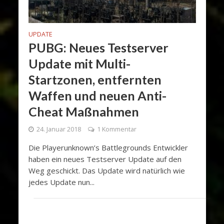
UPDATE
PUBG: Neues Testserver
Update mit Multi-
Startzonen, entfernten
Waffen und neuen Anti-
Cheat Maßnahmen
24. Januar 2018
1 Kommentar
Die Playerunknown’s Battlegrounds Entwickler
haben ein neues Testserver Update auf den
Weg geschickt. Das Update wird natürlich wie
jedes Update nun...