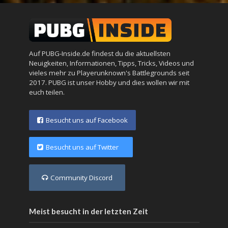
Auf PUBG-Inside.de findest du die aktuellsten
Neuigkeiten, Informationen, Tipps, Tricks, Videos und
vieles mehr zu Playerunknown's Battlegrounds seit
2017. PUBG ist unser Hobby und dies wollen wir mit
euch teilen.
Besucht uns auf Facebook
Besucht uns auf Twitter
Community Discord
Meist besucht in der letzten Zeit