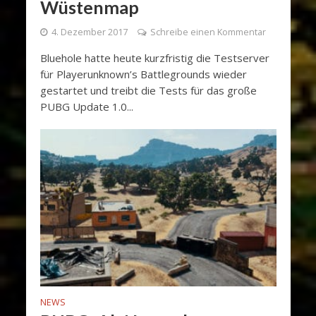
Wüstenmap
4. Dezember 2017
Schreibe einen Kommentar
Bluehole hatte heute kurzfristig die Testserver
für Playerunknown’s Battlegrounds wieder
gestartet und treibt die Tests für das große
PUBG Update 1.0...
NEWS