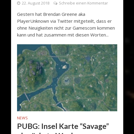
22. August 2018
Schreibe einen Kommentar
Gestern hat Brendan Greene aka
PlayerUnknown via Twitter mitgeteilt, dass er
ohne Neuigkeiten nicht zur Gamescom kommen
kann und hat zusammen mit diesen Worten...
NEWS
PUBG: Insel Karte “Savage”