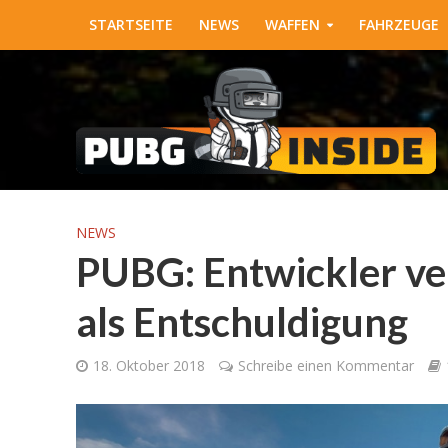
STARTSEITE
NEWS
WAFFEN
FAHRZEUGE
NEWS
PUBG: Entwickler ve
als Entschuldigung
18. Oktober 2018
Schreibe einen Kommentar