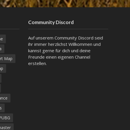
Community Discord
Auf unserem Community Discord seid
ne
ihr immer herzlichst Willkommen und
a
kannst gerne für dich und deine
Freunde einen eigenen Channel
rt Map
erstellen.
ap
ance
s
PUBG
aster