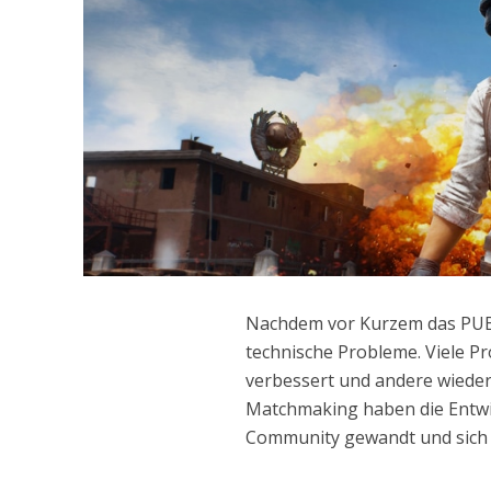
Nachdem vor Kurzem das PUBG
technische Probleme. Viele P
verbessert und andere wiede
Matchmaking haben die Entwick
Community gewandt und sic