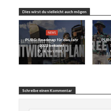
Dies wirst du vielleicht auch mögen
NEWS
PUBG: Roadmap für das Jahr
PUBG
2022 bekannt
24. März 2022
Schreibe einen Kommentar