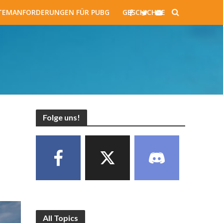
TEMANFORDERUNGEN FÜR PUBG
GESCHICHTE
Folge uns!
e
All Topics