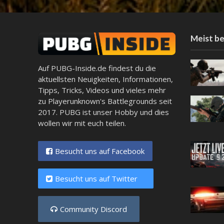
Meist be
Auf PUBG-Inside.de findest du die
aktuellsten Neuigkeiten, Informationen,
Tipps, Tricks, Videos und vieles mehr
zu Playerunknown's Battlegrounds seit
2017. PUBG ist unser Hobby und dies
wollen wir mit euch teilen.
Besucht uns auf Facebook
Besucht uns auf Twitter
Community Discord