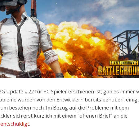
 Update #22 für PC Spieler erschienen ist, gab es immer 
robleme wurden von den Entwicklern bereits behoben, einig
rum bestehen noch. Im Bezug auf die Probleme mit dem
ler sich erst kürzlich mit einem “offenen Brief” an die
h
entschuldigt
.