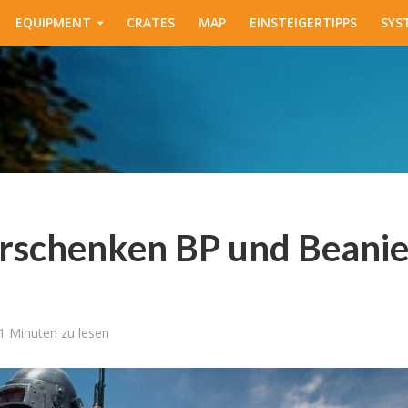
EQUIPMENT
CRATES
MAP
EINSTEIGERTIPPS
SYS
rschenken BP und Beani
1 Minuten zu lesen