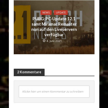
NEWS
UPDATE
PUBG: PC-Update 12.1
samt Miramar Remaster
nun auf den Liveservern
verfügbar
4. Juni 2021
2 Kommentare
Klicke hier um einen Kommentar zu schreiben