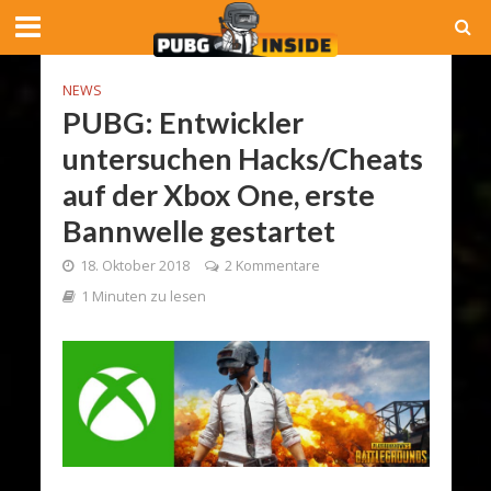
NEWS
PUBG: Entwickler
untersuchen Hacks/Cheats
auf der Xbox One, erste
Bannwelle gestartet
18. Oktober 2018
2 Kommentare
1 Minuten zu lesen