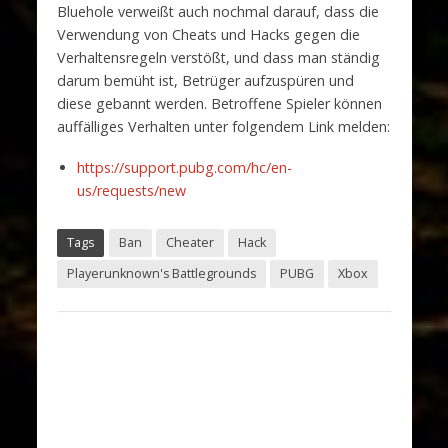
Bluehole verweißt auch nochmal darauf, dass die
Verwendung von Cheats und Hacks gegen die
Verhaltensregeln verstößt, und dass man ständig
darum bemüht ist, Betrüger aufzuspüren und
diese gebannt werden. Betroffene Spieler können
auffälliges Verhalten unter folgendem Link melden:
https://support.pubg.com/hc/en-
us/requests/new
Tags
Ban
Cheater
Hack
Playerunknown's Battlegrounds
PUBG
Xbox