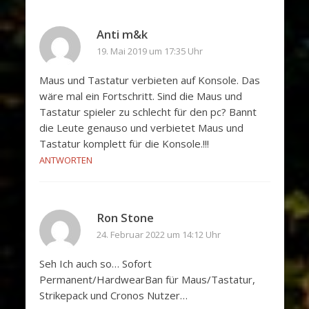
Anti m&k
19. Mai 2019 um 17:35 Uhr
Maus und Tastatur verbieten auf Konsole. Das
wäre mal ein Fortschritt. Sind die Maus und
Tastatur spieler zu schlecht für den pc? Bannt
die Leute genauso und verbietet Maus und
Tastatur komplett für die Konsole.!!!
ANTWORTEN
Ron Stone
24. Februar 2022 um 14:12 Uhr
Seh Ich auch so… Sofort
Permanent/HardwearBan für Maus/Tastatur,
Strikepack und Cronos Nutzer…