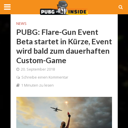
NEWS
PUBG: Flare-Gun Event
Beta startet in Kürze, Event
wird bald zum dauerhaften
Custom-Game
20. September 2018
Schreibe einen Kommentar
1 Minuten zu lesen