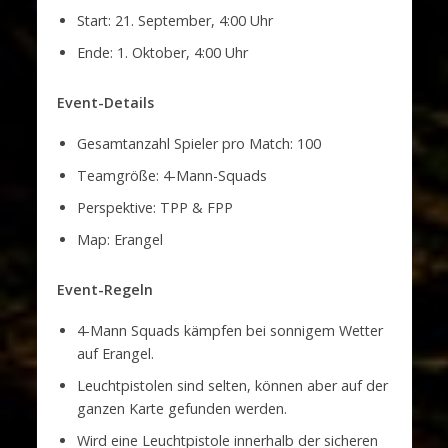
Start: 21. September, 4:00 Uhr
Ende: 1. Oktober, 4:00 Uhr
Event-Details
Gesamtanzahl Spieler pro Match: 100
Teamgröße: 4-Mann-Squads
Perspektive: TPP & FPP
Map: Erangel
Event-Regeln
4-Mann Squads kämpfen bei sonnigem Wetter
auf Erangel.
Leuchtpistolen sind selten, können aber auf der
ganzen Karte gefunden werden.
Wird eine Leuchtpistole innerhalb der sicheren