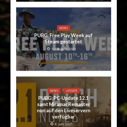
NEWS
PUBG: Free Play Week auf
Steam gestartet
10. August 2021
NEWS
UPDATE
PUBG: PC-Update 12.1
samt Miramar Remaster
nun auf den Liveservern
verfügbar
4. Juni 2021