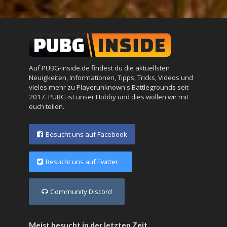
Auf PUBG-Inside.de findest du die aktuellsten
Neuigkeiten, Informationen, Tipps, Tricks, Videos und
vieles mehr zu Playerunknown's Battlegrounds seit
2017. PUBG ist unser Hobby und dies wollen wir mit
euch teilen.
Besucht uns auf Facebook
Besucht uns auf Twitter
Community Discord
Meist besucht in der letzten Zeit