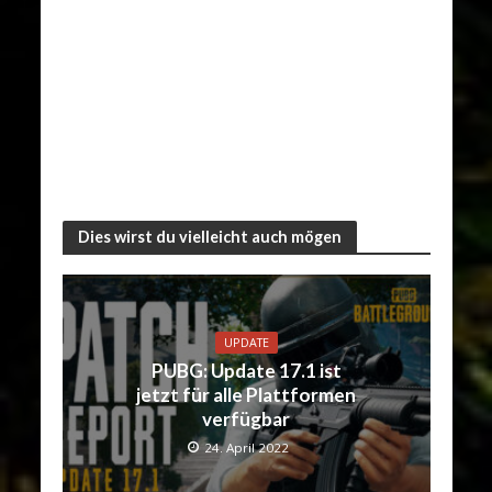
Dies wirst du vielleicht auch mögen
UPDATE
PUBG: Update 17.1 ist
jetzt für alle Plattformen
verfügbar
24. April 2022