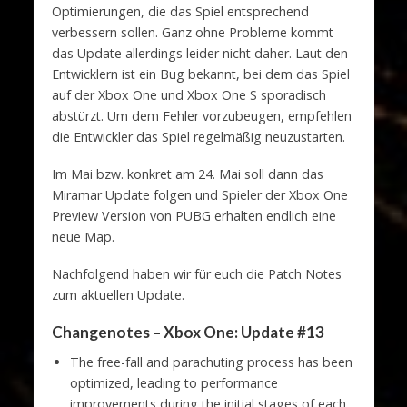
Optimierungen, die das Spiel entsprechend
verbessern sollen. Ganz ohne Probleme kommt
das Update allerdings leider nicht daher. Laut den
Entwicklern ist ein Bug bekannt, bei dem das Spiel
auf der Xbox One und Xbox One S sporadisch
abstürzt. Um dem Fehler vorzubeugen, empfehlen
die Entwickler das Spiel regelmäßig neuzustarten.
Im Mai bzw. konkret am 24. Mai soll dann das
Miramar Update folgen und Spieler der Xbox One
Preview Version von PUBG erhalten endlich eine
neue Map.
Nachfolgend haben wir für euch die Patch Notes
zum aktuellen Update.
Changenotes – Xbox One: Update #13
The free-fall and parachuting process has been
optimized, leading to performance
improvements during the initial stages of each