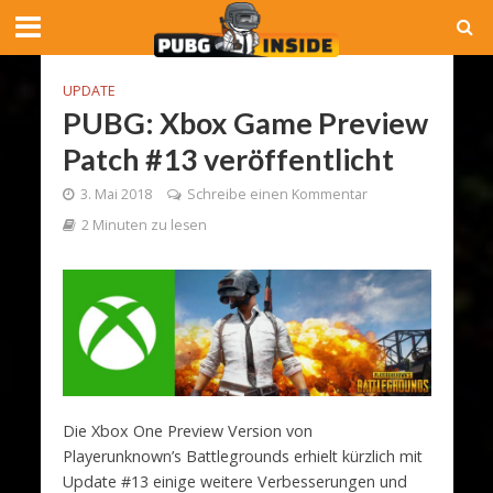
UPDATE
PUBG: Xbox Game Preview
Patch #13 veröffentlicht
3. Mai 2018
Schreibe einen Kommentar
2 Minuten zu lesen
Die Xbox One Preview Version von
Playerunknown’s Battlegrounds erhielt kürzlich mit
Update #13 einige weitere Verbesserungen und