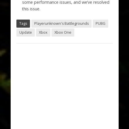
some performance issues, and we’ve resolved
this issue.
Tags
Playerunknown's Battlegrounds
PUBG
Update
Xbox
Xbox One