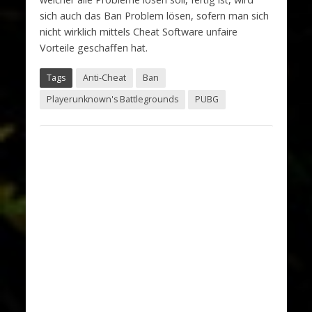
sich auch das Ban Problem lösen, sofern man sich
nicht wirklich mittels Cheat Software unfaire
Vorteile geschaffen hat.
Tags
Anti-Cheat
Ban
Playerunknown's Battlegrounds
PUBG