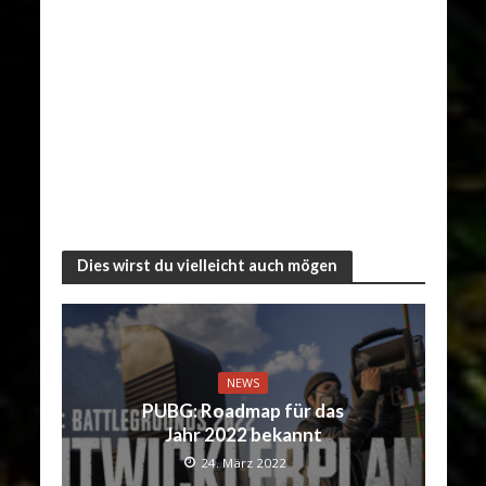
Dies wirst du vielleicht auch mögen
NEWS
PUBG: Roadmap für das
Jahr 2022 bekannt
24. März 2022