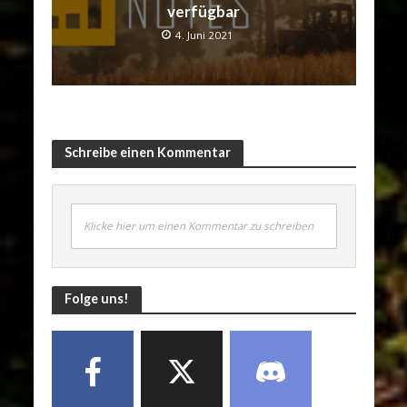
verfügbar
4. Juni 2021
Schreibe einen Kommentar
Klicke hier um einen Kommentar zu schreiben
Folge uns!