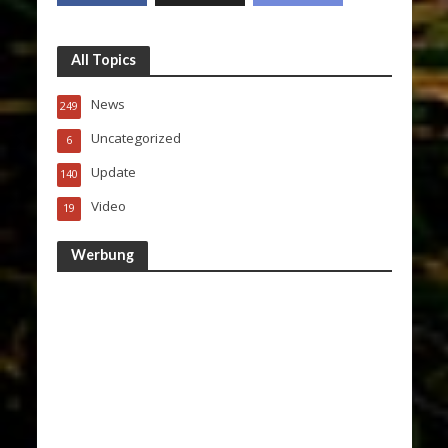
All Topics
News
249
Uncategorized
6
Update
140
Video
19
Werbung