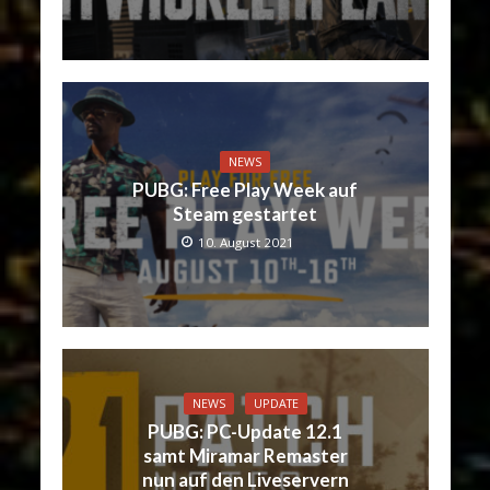
NEWS
PUBG: Free Play Week auf
Steam gestartet
10. August 2021
NEWS
UPDATE
PUBG: PC-Update 12.1
samt Miramar Remaster
nun auf den Liveservern