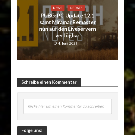
NEWS
UPDATE
PUBG: PC-Update 12.1
samt Miramar Remaster
nun auf den Liveservern
verfügbar
4. Juni 2021
Schreibe einen Kommentar
Klicke hier um einen Kommentar zu schreiben
Folge uns!