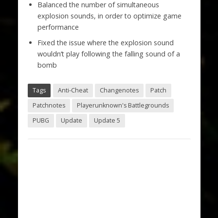
Balanced the number of simultaneous
explosion sounds, in order to optimize game
performance
Fixed the issue where the explosion sound
wouldn’t play following the falling sound of a
bomb
Tags
Anti-Cheat
Changenotes
Patch
Patchnotes
Playerunknown's Battlegrounds
PUBG
Update
Update 5