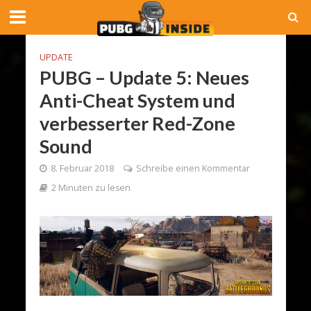
UPDATE
PUBG – Update 5: Neues
Anti-Cheat System und
verbesserter Red-Zone
Sound
8. Februar 2018
Schreibe einen Kommentar
2 Minuten zu lesen