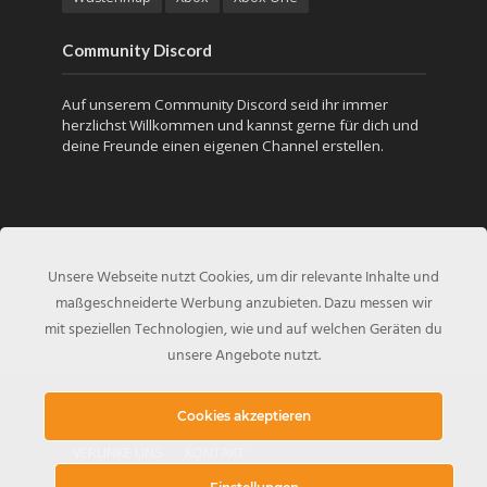
Community Discord
Auf unserem Community Discord seid ihr immer
herzlichst Willkommen und kannst gerne für dich und
deine Freunde einen eigenen Channel erstellen.
Unsere Webseite nutzt Cookies, um dir relevante Inhalte und
maßgeschneiderte Werbung anzubieten. Dazu messen wir
mit speziellen Technologien, wie und auf welchen Geräten du
unsere Angebote nutzt.
Copyright © 2017 - Created by
PUBG-Inside.de
Cookies akzeptieren
VERLINKE UNS
KONTAKT