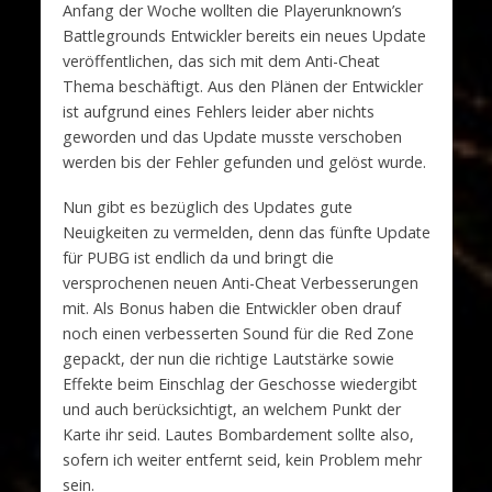
Anfang der Woche wollten die Playerunknown’s
Battlegrounds Entwickler bereits ein neues Update
veröffentlichen, das sich mit dem Anti-Cheat
Thema beschäftigt. Aus den Plänen der Entwickler
ist aufgrund eines Fehlers leider aber nichts
geworden und das Update musste verschoben
werden bis der Fehler gefunden und gelöst wurde.
Nun gibt es bezüglich des Updates gute
Neuigkeiten zu vermelden, denn das fünfte Update
für PUBG ist endlich da und bringt die
versprochenen neuen Anti-Cheat Verbesserungen
mit. Als Bonus haben die Entwickler oben drauf
noch einen verbesserten Sound für die Red Zone
gepackt, der nun die richtige Lautstärke sowie
Effekte beim Einschlag der Geschosse wiedergibt
und auch berücksichtigt, an welchem Punkt der
Karte ihr seid. Lautes Bombardement sollte also,
sofern ich weiter entfernt seid, kein Problem mehr
sein.