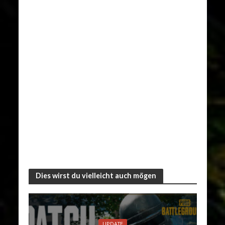
Dies wirst du vielleicht auch mögen
UPDATE