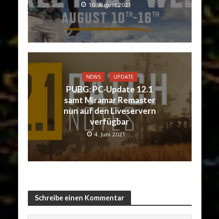
10. August 2021
NEWS
UPDATE
PUBG: PC-Update 12.1
samt Miramar Remaster
nun auf den Liveservern
verfügbar
4. Juni 2021
Schreibe einen Kommentar