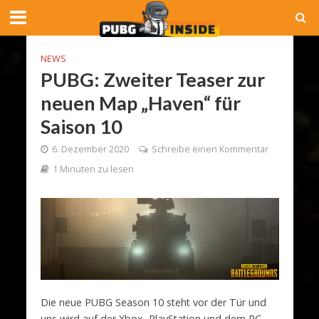
NEWS
PUBG: Zweiter Teaser zur
neuen Map „Haven“ für
Saison 10
6. Dezember 2020
Schreibe einen Kommentar
1 Minuten zu lesen
Die neue PUBG Season 10 steht vor der Tür und
uns wird auf der Xbox, PlayStation und dem PC