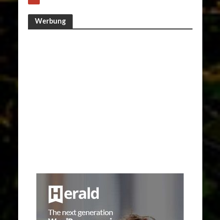
Werbung