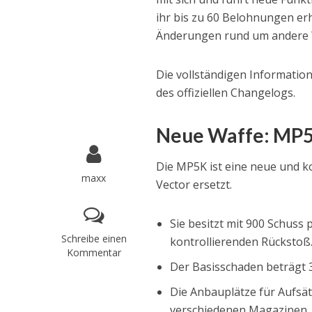
ihr bis zu 60 Belohnungen erh
Änderungen rund um andere W
Die vollständigen Informati
des offiziellen Changelogs.
Neue Waffe: MP
Die MP5K ist eine neue und ko
maxx
Vector ersetzt.
Sie besitzt mit 900 Schuss
Schreibe einen
kontrollierenden Rückstoß
Kommentar
Der Basisschaden beträgt 
Die Anbauplätze für Aufsä
verschiedenen Magazinen, 