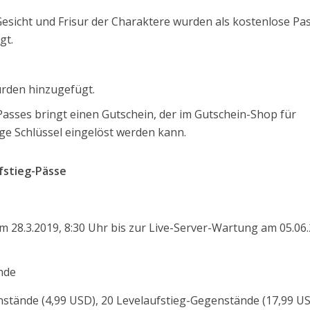
sicht und Frisur der Charaktere wurden als kostenlose Pa
gt.
rden hinzugefügt.
Passes bringt einen Gutschein, der im Gutschein-Shop für
ge Schlüssel eingelöst werden kann.
fstieg-Pässe
 28.3.2019, 8:30 Uhr bis zur Live-Server-Wartung am 05.06
nde
nstände (4,99 USD), 20 Levelaufstieg-Gegenstände (17,99 US