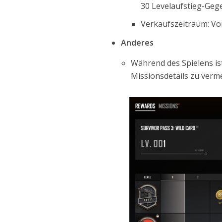
30 Levelaufstieg-Geg
Verkaufszeitraum: Vom
Anderes
Während des Spielens ist
Missionsdetails zu verm