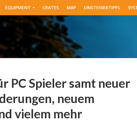
EQUIPMENT
CRATES
MAP
EINSTEIGERTIPPS
SYS
r PC Spieler samt neuer
nderungen, neuem
nd vielem mehr