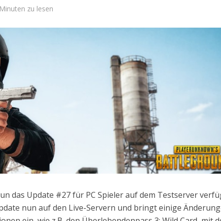
Minuten zu lesen
un das Update #27 für PC Spieler auf dem Testserver verfü
 Update nun auf den Live-Servern und bringt einige Änderun
ionen ein, wie z.B. den Überlebendenpass 3: Wild Card, mit 