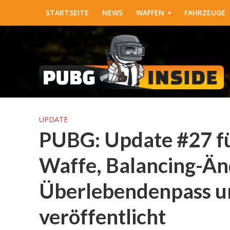
STARTSEITE
NEWS
WAFFEN
FAHRZEUGE
UPDATE
PUBG: Update #27 fü
Waffe, Balancing-Ä
Überlebendenpass u
veröffentlicht