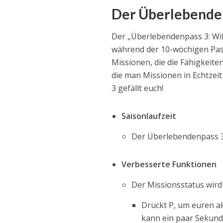
Der Überlebenden
Der „Überlebendenpass 3: Wil
während der 10-wöchigen Passl
Missionen, die die Fähigkeiten
die man Missionen in Echtzei
3 gefällt euch!
Saisonlaufzeit
Der Überlebendenpass 3:
Verbesserte Funktionen
Der Missionsstatus wird 
Drückt P, um euren a
kann ein paar Sekun