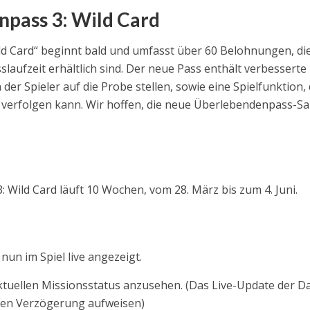
pass 3: Wild Card
d Card“ beginnt bald und umfasst über 60 Belohnungen, di
aufzeit erhältlich sind. Der neue Pass enthält verbesserte
 der Spieler auf die Probe stellen, sowie eine Spielfunktion,
t verfolgen kann. Wir hoffen, die neue Überlebendenpass-S
 Wild Card läuft 10 Wochen, vom 28. März bis zum 4. Juni.
nun im Spiel live angezeigt.
ktuellen Missionsstatus anzusehen. (Das Live-Update der D
den Verzögerung aufweisen)