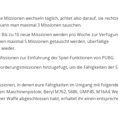
e Missionen wechseln täglich, achtet also darauf, sie rechtze
 kann man maximal 3 Missionen tauschen.
: Bis zu 10 neue Missionen werden pro Woche zur Verfügu
nen maximal 5 Missionen getauscht werden, überfällige
 wieder.
Missionen zur Einführung der Spiel-Funktionen von PUBG.
orderungsmissionen hinzugefügt, um die Fähigkeiten der S
Missionen, in denen eure Fähigkeiten im Umgang mit folgend
en: Maschinenpistole, Beryl M762, S686, UMP45, M16A4. W
iner Waffe abgeschlossen habt, erhaltet ihr einen entsprec