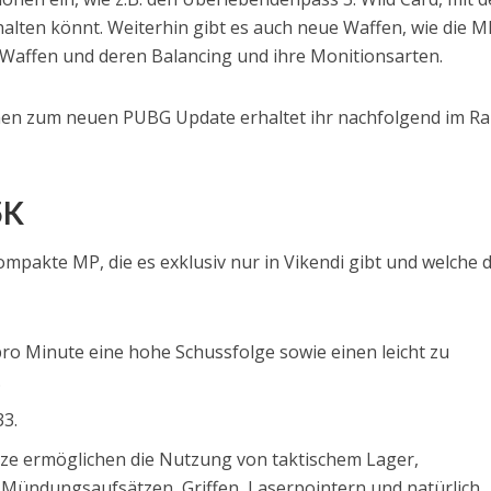
alten könnt. Weiterhin gibt es auch neue Waffen, wie die M
affen und deren Balancing und ihre Monitionsarten.
onen zum neuen PUBG Update erhaltet ihr nachfolgend im 
5K
mpakte MP, die es exklusiv nur in Vikendi gibt und welche d
 pro Minute eine hohe Schussfolge sowie einen leicht zu
.
33.
tze ermöglichen die Nutzung von taktischem Lager,
Mündungsaufsätzen, Griffen, Laserpointern und natürlich