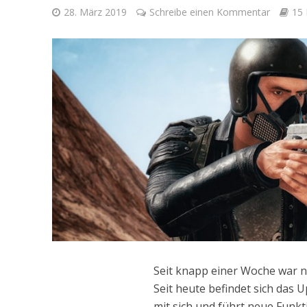
28. März 2019
Schreibe einen Kommentar
15 
Seit knapp einer Woche war n
Seit heute befindet sich das
mit sich und führt neue Funkt