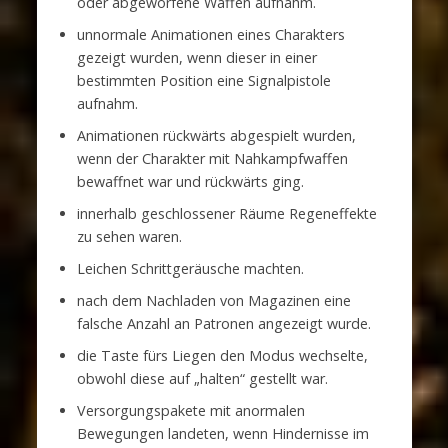
oder abgeworfene Waffen aufnahm.
unnormale Animationen eines Charakters
gezeigt wurden, wenn dieser in einer
bestimmten Position eine Signalpistole
aufnahm.
Animationen rückwärts abgespielt wurden,
wenn der Charakter mit Nahkampfwaffen
bewaffnet war und rückwärts ging.
innerhalb geschlossener Räume Regeneffekte
zu sehen waren.
Leichen Schrittgeräusche machten.
nach dem Nachladen von Magazinen eine
falsche Anzahl an Patronen angezeigt wurde.
die Taste fürs Liegen den Modus wechselte,
obwohl diese auf „halten“ gestellt war.
Versorgungspakete mit anormalen
Bewegungen landeten, wenn Hindernisse im