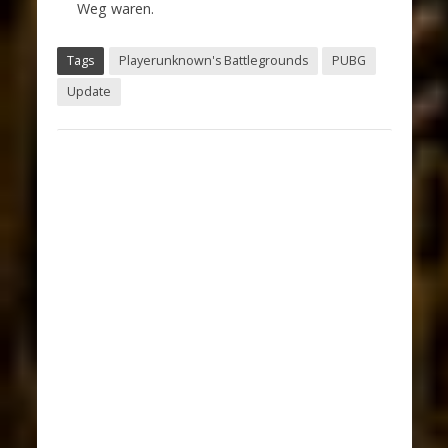
Weg waren.
Tags
Playerunknown's Battlegrounds
PUBG
Update