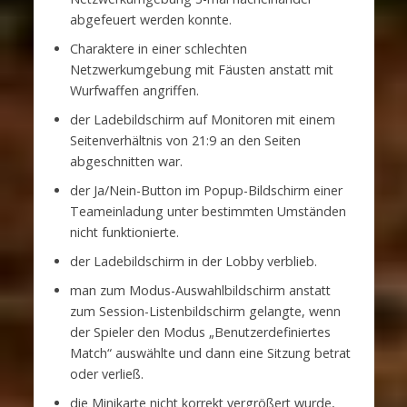
abgefeuert werden konnte.
Charaktere in einer schlechten
Netzwerkumgebung mit Fäusten anstatt mit
Wurfwaffen angriffen.
der Ladebildschirm auf Monitoren mit einem
Seitenverhältnis von 21:9 an den Seiten
abgeschnitten war.
der Ja/Nein-Button im Popup-Bildschirm einer
Teameinladung unter bestimmten Umständen
nicht funktionierte.
der Ladebildschirm in der Lobby verblieb.
man zum Modus-Auswahlbildschirm anstatt
zum Session-Listenbildschirm gelangte, wenn
der Spieler den Modus „Benutzerdefiniertes
Match“ auswählte und dann eine Sitzung betrat
oder verließ.
die Minikarte nicht korrekt vergrößert wurde,