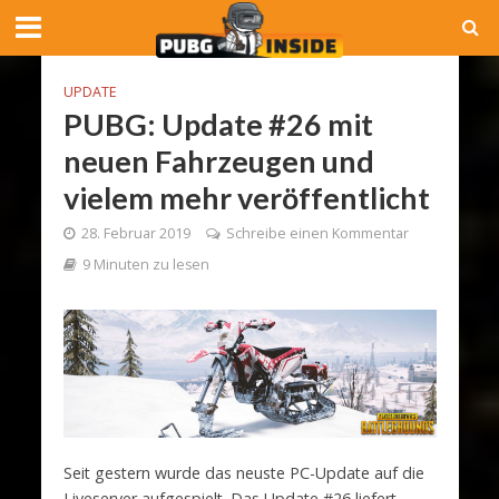
UPDATE
PUBG: Update #26 mit
neuen Fahrzeugen und
vielem mehr veröffentlicht
28. Februar 2019
Schreibe einen Kommentar
9 Minuten zu lesen
Seit gestern wurde das neuste PC-Update auf die
Liveserver aufgespielt. Das Update #26 liefert