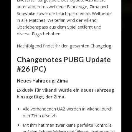
unter anderem zwei neue Fahrzeuge, Zima und
Snowbike sowie die Leuchtpistolen als Weltbeute
in alle Matches. Weiterhin wird der Vikendi
Überlebenspass aus dem Spiel entfernt und
diverse Bugs behoben.
Nachfolgend findet ihr den gesamten Changelog.
Changenotes PUBG Update
#26 (PC)
Neues Fahrzeug: Zima
Exklusiv für Vikendi wurde ein neues Fahrzeug
hinzugefügt, der Zima.
Alle vorhandenen UAZ werden in Vikendi durch
den Zima ersetzt.
Mit ihm hat man zwar keine perfekte Kontrolle
auf den Schneefeldern von Vikendi, trotzdem ist