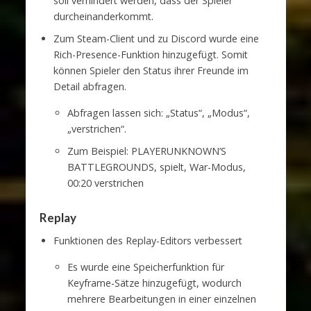
soll verhindert werden, dass der Spieler
durcheinanderkommt.
Zum Steam-Client und zu Discord wurde eine
Rich-Presence-Funktion hinzugefügt. Somit
können Spieler den Status ihrer Freunde im
Detail abfragen.
Abfragen lassen sich: „Status“, „Modus“,
„verstrichen“.
Zum Beispiel: PLAYERUNKNOWN’S
BATTLEGROUNDS, spielt, War-Modus,
00:20 verstrichen
Replay
Funktionen des Replay-Editors verbessert
Es wurde eine Speicherfunktion für
Keyframe-Sätze hinzugefügt, wodurch
mehrere Bearbeitungen in einer einzelnen