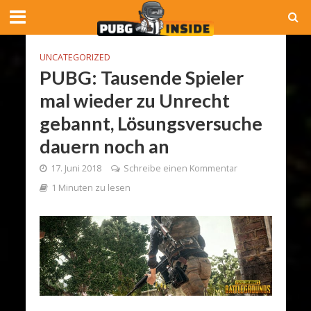
UNCATEGORIZED
PUBG: Tausende Spieler
mal wieder zu Unrecht
gebannt, Lösungsversuche
dauern noch an
17. Juni 2018
Schreibe einen Kommentar
1 Minuten zu lesen