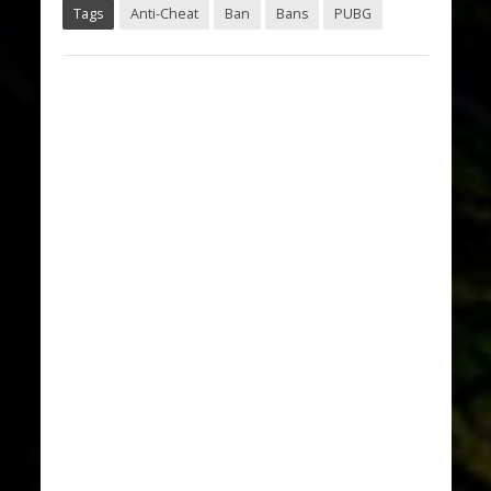
Tags
Anti-Cheat
Ban
Bans
PUBG