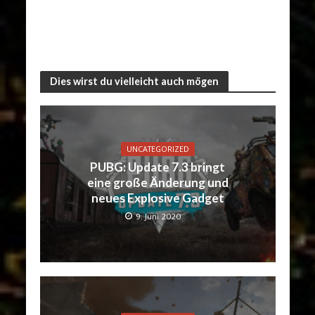
Dies wirst du vielleicht auch mögen
UNCATEGORIZED
PUBG: Update 7.3 bringt
eine große Änderung und
neues Explosive Gadget
9. Juni 2020