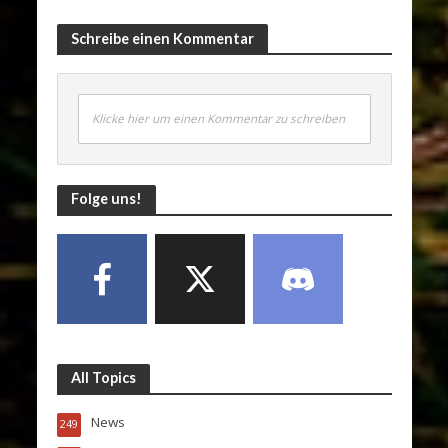
Schreibe einen Kommentar
Klicke hier um einen Kommentar zu schreiben
Folge uns!
All Topics
News
249