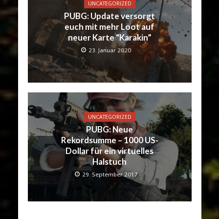
UNCATEGORIZED
PUBG: Update versorgt
euch mit mehr Loot auf
neuer Karte “Karakin”
23. Januar 2020
UNCATEGORIZED
PUBG: Neue
Rekordsumme – 1000 US-
Dollar für ein virtuelles
Halstuch
29. September 2017