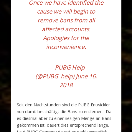
Once we have identified the
cause we will begin to
remove bans from all
affected accounts.
Apologies for the
inconvenience.
— PUBG Help
(@PUBG_help)
June 16,
2018
Seit den Nachtstunden sind die PUBG Entwickler
nun damit beschäftigt die Bans zu entfernen. Da
es diesmal aber zu einer riesigen Menge an Bans
gekommen ist, dauert dies entsprechend lange.
Laut PUBG Germany dauert es wohl wesentlich