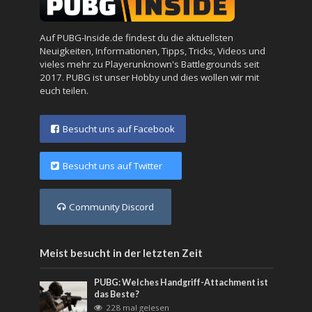
Auf PUBG-Inside.de findest du die aktuellsten
Neuigkeiten, Informationen, Tipps, Tricks, Videos und
vieles mehr zu Playerunknown's Battlegrounds seit
2017. PUBG ist unser Hobby und dies wollen wir mit
euch teilen.
Besucht uns auf Facebook
Besucht uns auf Twitter
Community Discord
Meist besucht in der letzten Zeit
PUBG: Welches Handgriff-Attachment ist
das Beste?
228 mal gelesen