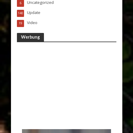
Uncategorized
6
Update
140
Video
19
Werbung