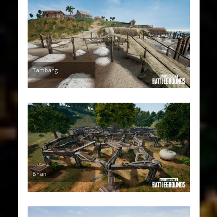
Tambang
Bhan