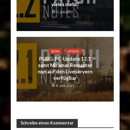
vieles mehr!
5. Juli 2021
NEWS
UPDATE
PUBG: PC-Update 12.1
samt Miramar Remaster
nun auf den Liveservern
verfügbar
4. Juni 2021
Schreibe einen Kommentar