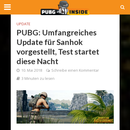
UPDATE
PUBG: Umfangreiches
Update für Sanhok
vorgestellt, Test startet
diese Nacht
10. Mai 2018
Schreibe einen Kommentar
3 Minuten zu lesen