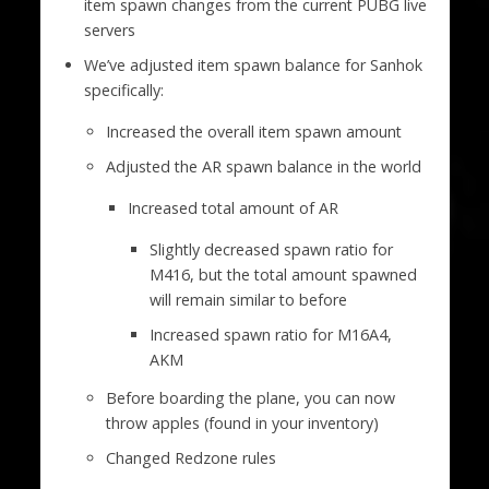
item spawn changes from the current PUBG live
servers
We’ve adjusted item spawn balance for Sanhok
specifically:
Increased the overall item spawn amount
Adjusted the AR spawn balance in the world
Increased total amount of AR
Slightly decreased spawn ratio for
M416, but the total amount spawned
will remain similar to before
Increased spawn ratio for M16A4,
AKM
Before boarding the plane, you can now
throw apples (found in your inventory)
Changed Redzone rules