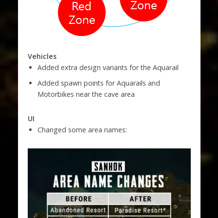
Vehicles
Added extra design variants for the Aquarail
Added spawn points for Aquarails and
Motorbikes near the cave area
UI
Changed some area names: