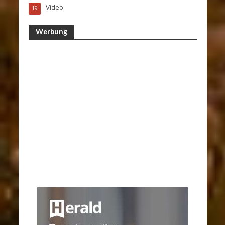
Video
19
Werbung