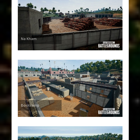
Na Kham
Bootcamp