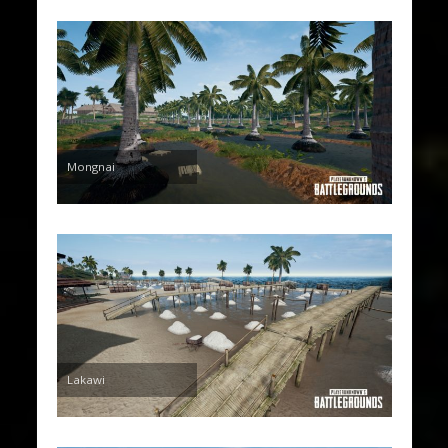
Mongnai
Lakawi