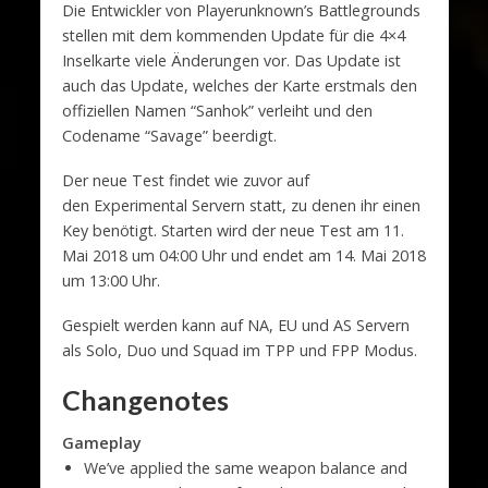
Die Entwickler von Playerunknown’s Battlegrounds
stellen mit dem kommenden Update für die 4×4
Inselkarte viele Änderungen vor. Das Update ist
auch das Update, welches der Karte erstmals den
offiziellen Namen “Sanhok” verleiht und den
Codename “Savage” beerdigt.
Der neue Test findet wie zuvor auf
den Experimental Servern statt, zu denen ihr einen
Key benötigt. Starten wird der neue Test am 11.
Mai 2018 um 04:00 Uhr und endet am 14. Mai 2018
um 13:00 Uhr.
Gespielt werden kann auf NA, EU und AS Servern
als Solo, Duo und Squad im TPP und FPP Modus.
Changenotes
Gameplay
We’ve applied the same weapon balance and