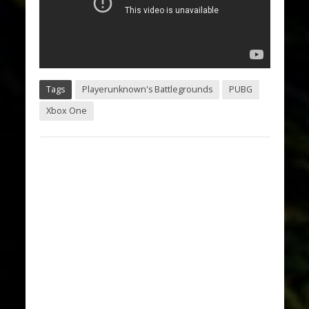
Tags
Playerunknown's Battlegrounds
PUBG
Xbox One