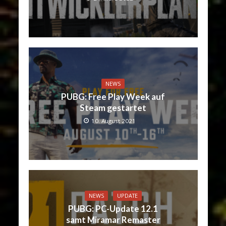
NEWS
PUBG: Free Play Week auf
Steam gestartet
10. August 2021
NEWS
UPDATE
PUBG: PC-Update 12.1
samt Miramar Remaster