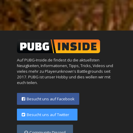
Auf PUBG-Inside.de findest du die aktuellsten
Neuigkeiten, Informationen, Tipps, Tricks, Videos und
vieles mehr zu Playerunknown's Battlegrounds seit
2017. PUBG ist unser Hobby und dies wollen wir mit
euch teilen.
Besucht uns auf Facebook
Besucht uns auf Twitter
Community Discord