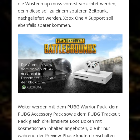
die Wüstenmap muss vorerst verzichtet werden,
denn diese soll zu einem späteren Zeitpunkt
nachgeliefert werden. Xbox One X Support soll
ebenfalls später kommen.
Die Gamepreview
Version von PUBG,
erscheint im
Dezember 2017 auf
der Xbox One.
Weiter werden mit dem PUBG Warrior Pack, dem
PUBG Accessory Pack sowie dem PUBG Tracksuit
Pack gleich drei limitierte Loot Boxen mit
kosmetischen Inhalten angeboten, die ihr nur
während der Preview-Phase kaufen freischalten