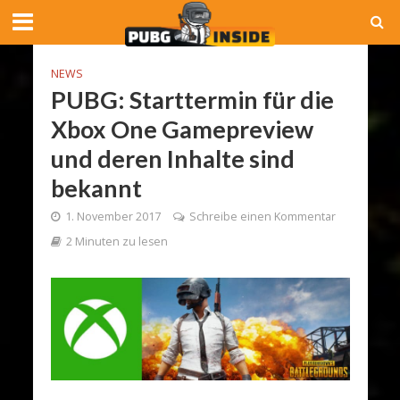
NEWS
PUBG: Starttermin für die
Xbox One Gamepreview
und deren Inhalte sind
bekannt
1. November 2017
Schreibe einen Kommentar
2 Minuten zu lesen