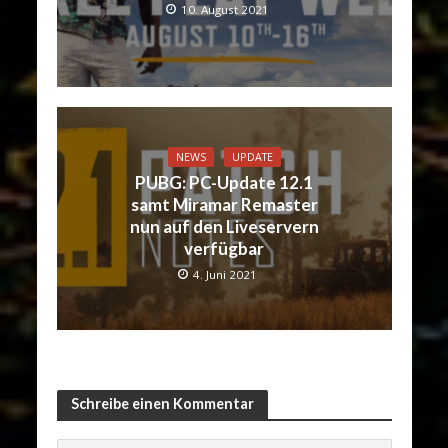
10. August 2021
NEWS
UPDATE
PUBG: PC-Update 12.1
samt Miramar Remaster
nun auf den Liveservern
verfügbar
4. Juni 2021
Schreibe einen Kommentar