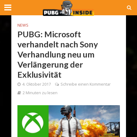
NEWS
PUBG: Microsoft
verhandelt nach Sony
Verhandlung neu um
Verlängerung der
Exklusivität
4. Oktober 2017
Schreibe einen Kommentar
2 Minuten zu lesen