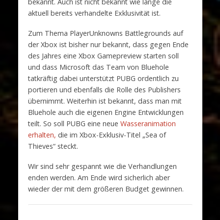
bekannt. Auch ist nicht bekannt wie lange die
aktuell bereits verhandelte Exklusivität ist.
Zum Thema PlayerUnknowns Battlegrounds auf
der Xbox ist bisher nur bekannt, dass gegen Ende
des Jahres eine Xbox Gamepreview starten soll
und dass Microsoft das Team von Bluehole
tatkräftig dabei unterstützt PUBG ordentlich zu
portieren und ebenfalls die Rolle des Publishers
übernimmt. Weiterhin ist bekannt, dass man mit
Bluehole auch die eigenen Engine Entwicklungen
teilt. So soll PUBG eine neue
Wasseranimation
erhalten,
die im Xbox-Exklusiv-Titel „Sea of
Thieves“ steckt.
Wir sind sehr gespannt wie die Verhandlungen
enden werden. Am Ende wird sicherlich aber
wieder der mit dem größeren Budget gewinnen.