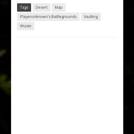
Tags
Desert
Map
Playerunknown's Battlegrounds
Vaulting
Wüste