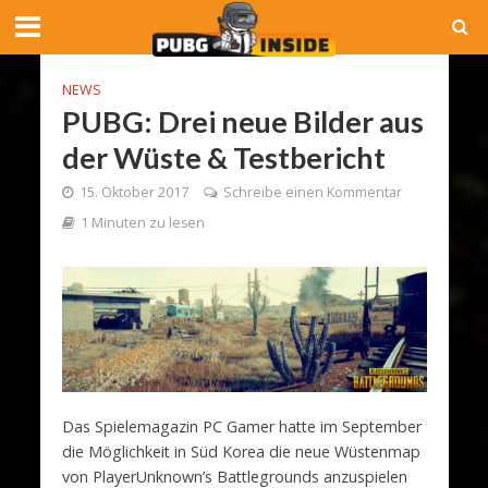
NEWS
PUBG: Drei neue Bilder aus
der Wüste & Testbericht
15. Oktober 2017
Schreibe einen Kommentar
1 Minuten zu lesen
Das Spielemagazin PC Gamer hatte im September
die Möglichkeit in Süd Korea die neue Wüstenmap
von PlayerUnknown’s Battlegrounds anzuspielen