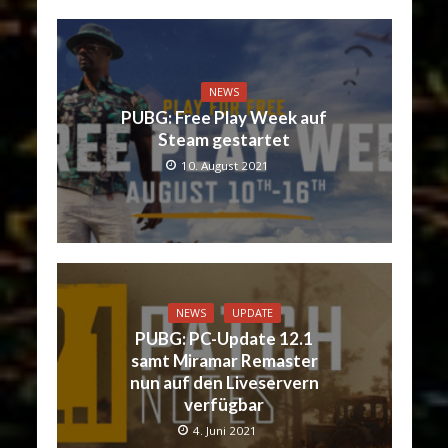
NEWS
PUBG: Free Play Week auf
Steam gestartet
10. August 2021
NEWS
UPDATE
PUBG: PC-Update 12.1
samt Miramar Remaster
nun auf den Liveservern
verfügbar
4. Juni 2021