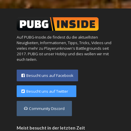
Auf PUBG-Inside.de findest du die aktuellsten
Neuigkeiten, Informationen, Tipps, Tricks, Videos und
vieles mehr zu Playerunknown's Battlegrounds seit
2017. PUBG ist unser Hobby und dies wollen wir mit
euch teilen.
Besucht uns auf Facebook
Besucht uns auf Twitter
Community Discord
Meist besucht in der letzten Zeit