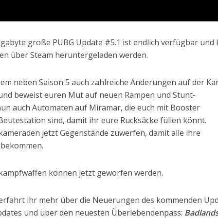
 Gigabyte große PUBG Update #5.1 ist endlich verfügbar und
en über Steam heruntergeladen werden.
rem neben Saison 5 auch zahlreiche Änderungen auf der Ka
s und beweist euren Mut auf neuen Rampen und Stunt-
 nun auch Automaten auf Miramar, die euch mit Booster
eutestation sind, damit ihr eure Rucksäcke füllen könnt.
meraden jetzt Gegenstände zuwerfen, damit alle ihre
s bekommen.
kampfwaffen können jetzt geworfen werden.
 erfahrt ihr mehr über die Neuerungen des kommenden Upd
-Updates und über den neuesten Überlebendenpass:
Badland