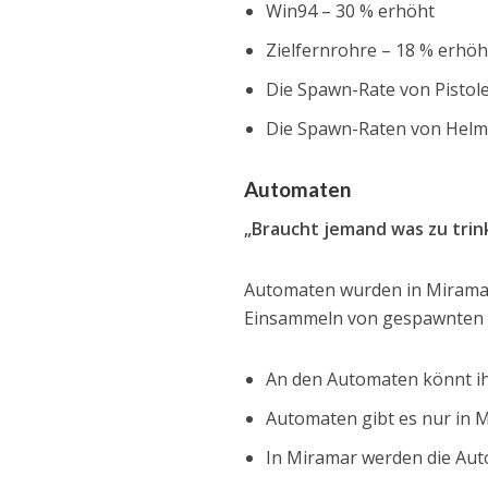
Win94 – 30 % erhöht
Zielfernrohre – 18 % erhöh
Die Spawn-Rate von Pistol
Die Spawn-Raten von Helme
Automaten
„Braucht jemand was zu trin
Automaten wurden in Miramar 
Einsammeln von gespawnten G
An den Automaten könnt ih
Automaten gibt es nur in 
In Miramar werden die Aut