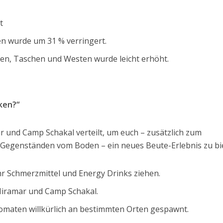
t
en wurde um 31 % verringert.
n, Taschen und Westen wurde leicht erhöht.
ken?“
und Camp Schakal verteilt, um euch – zusätzlich zum
egenständen vom Boden – ein neues Beute-Erlebnis zu bi
r Schmerzmittel und Energy Drinks ziehen.
Miramar und Camp Schakal.
omaten willkürlich an bestimmten Orten gespawnt.