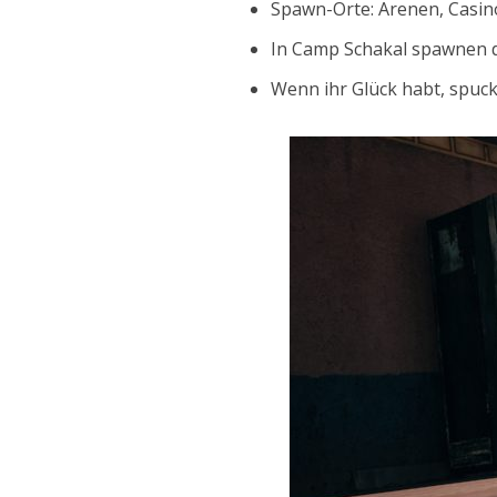
Spawn-Orte: Arenen, Casin
In Camp Schakal spawnen d
Wenn ihr Glück habt, spuc