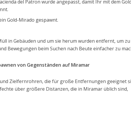
Hacienda del Patron wurde angepasst, damit Ihr mit dem Gol
nnt.
ein Gold-Mirado gespawnt.
Müll in Gebäuden und um sie herum wurden entfernt, um zu 
nd Bewegungen beim Suchen nach Beute einfacher zu mac
Spawnen von Gegenständen auf Miramar
nd Zielfernrohren, die für große Entfernungen geeignet s
echte über größere Distanzen, die in Miramar üblich sind,