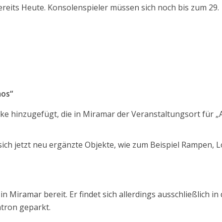
ereits Heute. Konsolenspieler müssen sich noch bis zum 29.
mos“
ke hinzugefügt, die in Miramar der Veranstaltungsort für „
sich jetzt neu ergänzte Objekte, wie zum Beispiel Rampen, 
in Miramar bereit. Er findet sich allerdings ausschließlich in
atron geparkt.