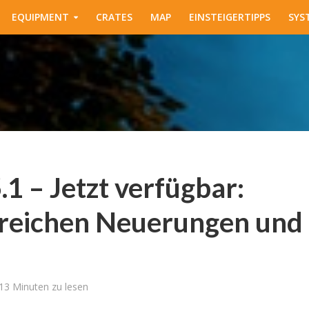
EQUIPMENT
CRATES
MAP
EINSTEIGERTIPPS
SYS
 – Jetzt verfügbar:
reichen Neuerungen und
13 Minuten zu lesen