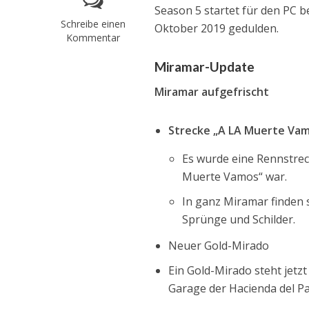
Season 5 startet für den PC b
Schreibe einen
Oktober 2019 gedulden.
Kommentar
Miramar-Update
Miramar aufgefrischt
Strecke „A LA Muerte Va
Es wurde eine Rennstrec
Muerte Vamos“ war.
In ganz Miramar finden 
Sprünge und Schilder.
Neuer Gold-Mirado
Ein Gold-Mirado steht jetzt 
Garage der Hacienda del P