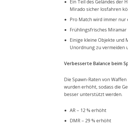
Ein Teil des Geländes der 
Mirado sicher losfahren kö
Pro Match wird immer nur 
Frühlingsfrisches Miramar
Einige kleine Objekte und 
Unordnung zu vermeiden u
Verbesserte Balance beim 
Die Spawn-Raten von Waffen u
wurden erhöht, sodass die Gef
besser unterstützt werden.
AR – 12 % erhöht
DMR – 29 % erhöht