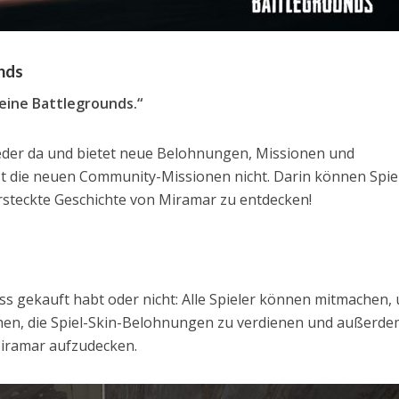
nds
Deine Battlegrounds.“
eder da und bietet neue Belohnungen, Missionen und
t die neuen Community-Missionen nicht. Darin können Spie
steckte Geschichte von Miramar zu entdecken!
ss gekauft habt oder nicht: Alle Spieler können mitmachen,
hen, die Spiel-Skin-Belohnungen zu verdienen und außerde
iramar aufzudecken.