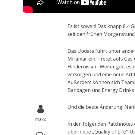
Es ist soweit! Das knapp 8,4
seit den frühen Morgenstund
Das Update führt unter ande
Miramar ein. Tretet aufs Ga
Hindernissen. Weiter gibt es
versorgen und eine neue Art B
Außerdem können sich Teamka
Bandagen und Energy Drink
Und die beste Änderung: Nah
maxx
In den folgenden Patchnotes
über neue „Quality of Life“