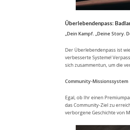
Überlebendenpass: Badla
„Dein Kampf. „Deine Story. 
Der Überlebendenpass ist wi
verbesserte Systeme! Verpass
sich zusammentun, um die ver
Community-Missionssystem
Egal, ob Ihr einen Premiumpa
das Community-Ziel zu erreic
verborgene Geschichte von M