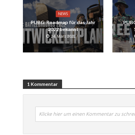
NEWS
PUBG: Roadmap für das Jahr
PUBG
2022 bekannt
24. März 2022
1 Kommentar
Klicke hier um einen Kommentar zu schre