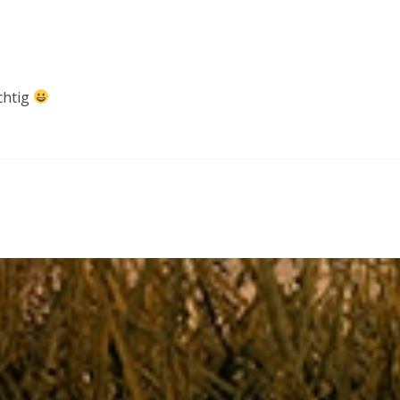
chtig