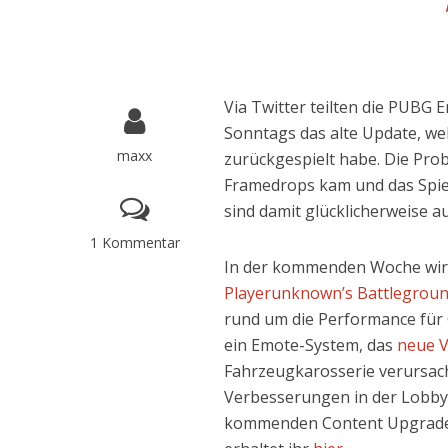
Via Twitter teilten die PUBG
Sonntags das alte Update, we
maxx
zurückgespielt habe. Die Pro
Framedrops kam und das Spie
sind damit glücklicherweise 
1 Kommentar
In der kommenden Woche wird
Playerunknown’s Battlegrou
rund um die Performance für 
ein Emote-System, das
neue V
Fahrzeugkarosserie verursac
Verbesserungen in der Lobby 
kommenden Content Upgrades