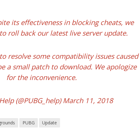
ite its effectiveness in blocking cheats, we
o roll back our latest live server update.
to resolve some compatibility issues caused
l be a small patch to download. We apologize
for the inconvenience.
Help (@PUBG_help)
March 11, 2018
grounds
PUBG
Update