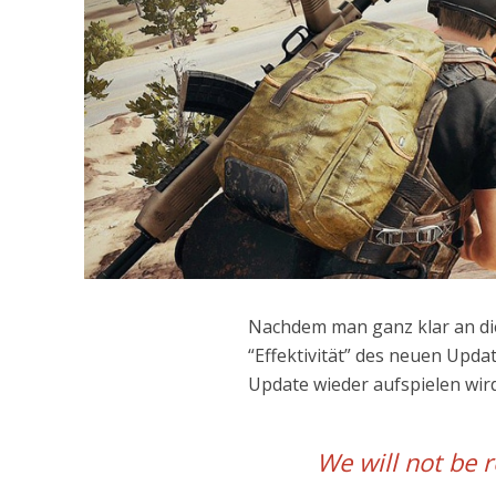
Nachdem man ganz klar an di
“Effektivität” des neuen Upd
Update wieder aufspielen wi
We will not be 