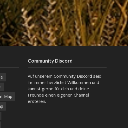
Community Discord
Auf unserem Community Discord seid
ne
ihr immer herzlichst Willkommen und
a
kannst gerne für dich und deine
Freunde einen eigenen Channel
rt Map
erstellen.
ap