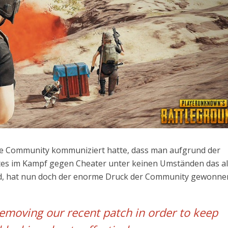
e Community kommuniziert hatte, dass man aufgrund der
ates im Kampf gegen Cheater unter keinen Umständen das al
rd, hat nun doch der enorme Druck der Community gewonne
removing our recent patch in order to keep