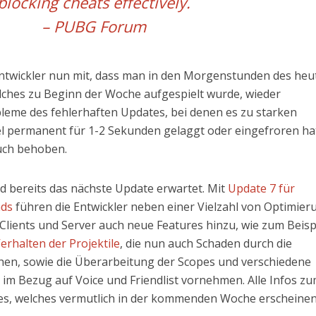
blocking cheats effectively.
–
PUBG Forum
 Entwickler nun mit, dass man in den Morgenstunden des heu
lches zu Beginn der Woche aufgespielt wurde, wieder
bleme des fehlerhaften Updates, bei denen es zu starken
l permanent für 1-2 Sekunden gelaggt oder eingefroren ha
auch behoben.
 bereits das nächste Update erwartet. Mit
Update 7 für
nds
führen die Entwickler neben einer Vielzahl von Optimie
Clients und Server auch neue Features hinzu, wie zum Beisp
erhalten der Projektile
, die nun auch Schaden durch die
hen, sowie die Überarbeitung der Scopes und verschiedene
im Bezug auf Voice und Friendlist vornehmen. Alle Infos z
, welches vermutlich in der kommenden Woche erscheinen