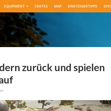
EQUIPMENT
CRATES
MAP
EINSTEIGERTIPPS
SYS
dern zurück und spielen
auf
en