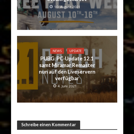
10. August 2021
NEWS
UPDATE
PUBG: PC-Update 12.1
samt Miramar Remaster
nun auf den Liveservern
verfügbar
4. Juni 2021
Schreibe einen Kommentar