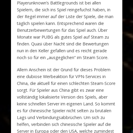
Playerunknown’s Battlegrounds ist bei allen
Spielern, die sich ins Spiel reingefuchst haben, in
der Regel immer auf der Liste der Spiele, die man
täglich spielen kann. Entsprechend waren die
Benutzerbewertungen für das Spiel auch. Über
Monate war PUBG als gutes Spiel auf Steam zu
finden. Quasi über Nacht sind die Bewertungen
nun in den Keller gefallen und es reicht gerade
noch so für ein „ausgeglichen“ im Steam Score.
Allem Anschein ist der Grund für dieses Problem
eine dubiose Werbeaktion für VPN-Services in
China, die aktuell für einen schlechten Steam-Score
sorgt. Für Spieler aus China gibt es zwar eine
vollständig lokalisierte Version des Spiels, aber
keine schnellen Server im eigenen Land. So kommt
es für chinesische Spieler nicht selten zu brutalen
Lags und Verbindungsabbrüchen. Um sich zu
helfen, verbinden sich chinesische Spieler auf die
Server in Europa oder den USA, welche zumindest