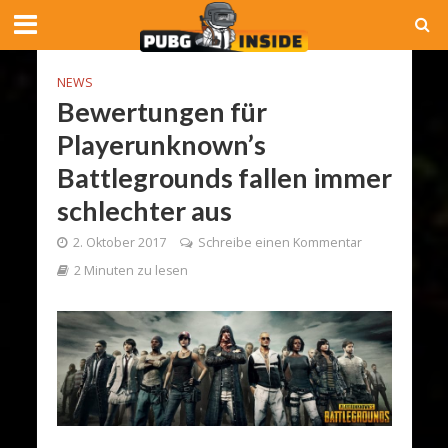
NEWS
Bewertungen für
Playerunknown’s
Battlegrounds fallen immer
schlechter aus
2. Oktober 2017
Schreibe einen Kommentar
2 Minuten zu lesen