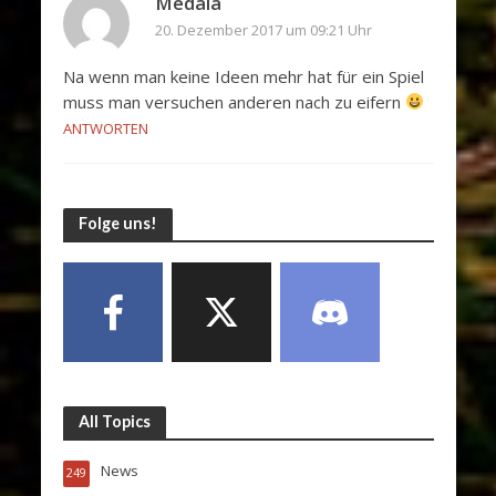
Medaia
20. Dezember 2017 um 09:21 Uhr
Na wenn man keine Ideen mehr hat für ein Spiel
muss man versuchen anderen nach zu eifern
ANTWORTEN
Folge uns!
All Topics
News
249