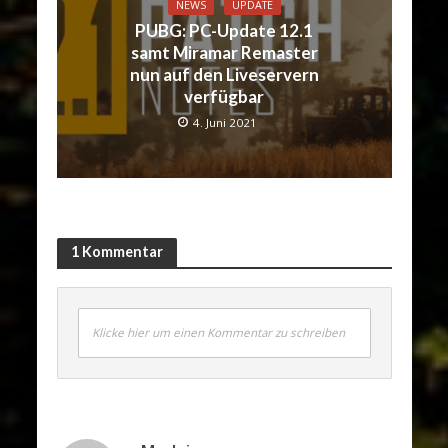
NEWS
UPDATE
PUBG: PC-Update 12.1
samt Miramar Remaster
nun auf den Liveservern
verfügbar
4. Juni 2021
1 Kommentar
Klicke hier um einen Kommentar zu schreiben