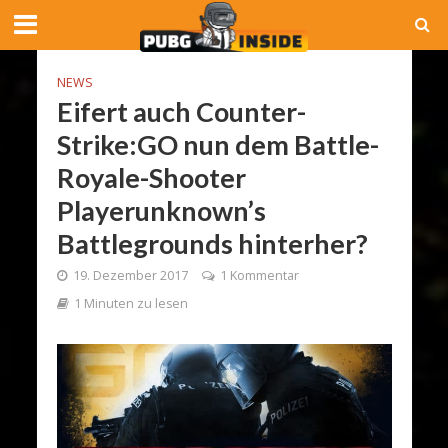
NEWS
Eifert auch Counter-
Strike:GO nun dem Battle-
Royale-Shooter
Playerunknown’s
Battlegrounds hinterher?
19. Dezember 2017
1 Kommentar
1 Minuten zu lesen