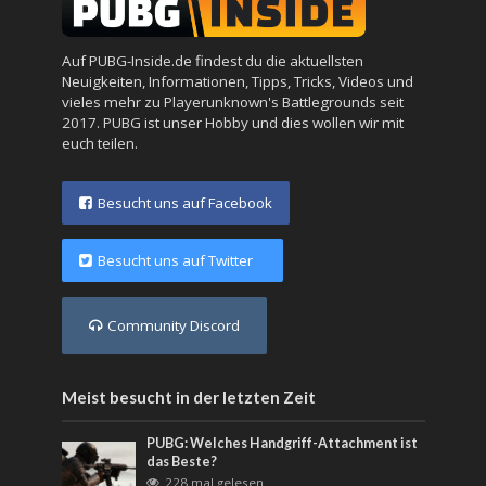
Auf PUBG-Inside.de findest du die aktuellsten
Neuigkeiten, Informationen, Tipps, Tricks, Videos und
vieles mehr zu Playerunknown's Battlegrounds seit
2017. PUBG ist unser Hobby und dies wollen wir mit
euch teilen.
Besucht uns auf Facebook
Besucht uns auf Twitter
Community Discord
Meist besucht in der letzten Zeit
PUBG: Welches Handgriff-Attachment ist
das Beste?
228 mal gelesen